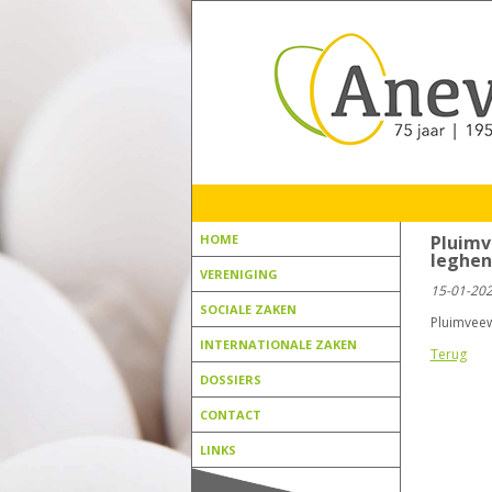
HOME
Pluimv
leghe
VERENIGING
15-01-20
SOCIALE ZAKEN
Pluimveewe
INTERNATIONALE ZAKEN
Terug
DOSSIERS
CONTACT
LINKS