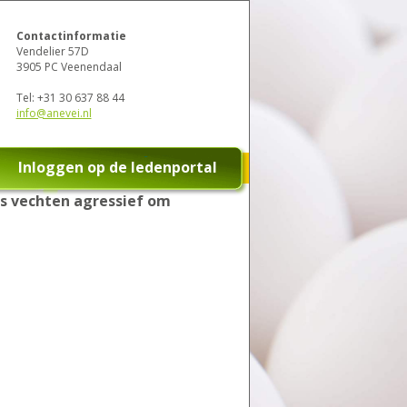
Contactinformatie
Vendelier 57D
3905 PC Veenendaal
Tel:
+31 30 637 88 44
info@anevei.nl
Inloggen op de ledenportal
ns vechten agressief om