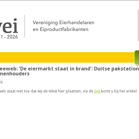
eeweb: 'De eiermarkt staat in brand': Duitse pakstatio
nnenhouders
26
b staat niet toe dat wij de tekst hier plaatsen, via de
link
komt u bij het artikel