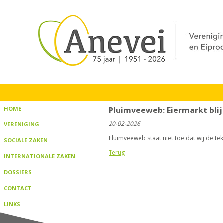
HOME
Pluimveeweb: Eiermarkt blijf
20-02-2026
VERENIGING
Pluimveeweb staat niet toe dat wij de tek
SOCIALE ZAKEN
Terug
INTERNATIONALE ZAKEN
DOSSIERS
CONTACT
LINKS