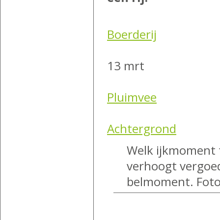
Boerderij
13 mrt
Pluimvee
Achtergrond
Welk ijkmoment t
verhoogt vergoed
belmoment. Foto: