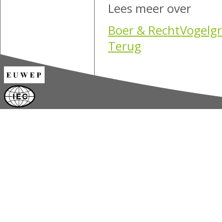
Lees meer over
Boer & Recht
Vogelgr
Terug