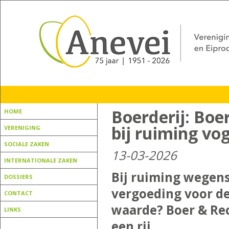
Boerderij: Boe
HOME
bij ruiming vo
VERENIGING
SOCIALE ZAKEN
13-03-2026
INTERNATIONALE ZAKEN
Bij ruiming wegen
DOSSIERS
vergoeding voor d
CONTACT
waarde? Boer & Rec
LINKS
een rij.