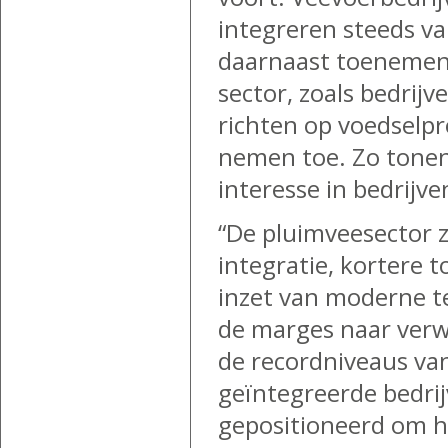
integreren steeds v
daarnaast toenemend
sector, zoals bedrijv
richten op voedselp
nemen toe. Zo tonen
interesse in bedrijv
“De pluimveesector z
integratie, kortere 
inzet van moderne t
de marges naar verwac
de recordniveaus van
geïntegreerde bedrij
gepositioneerd om h