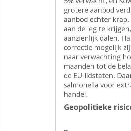
5% verwacht, en Kow
grotere aanbod verde
aanbod echter krap.
aan de leg te krijgen,
aanzienlijk dalen. H
correctie mogelijk zi
naar verwachting ho
maanden tot de belan
de EU-lidstaten. Daa
salmonella voor extr
handel.
Geopolitieke risi