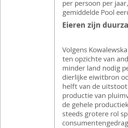
per persoon per jaa
gemiddelde Pool eerd
Eieren zijn duur
Volgens Kowalewska 
ten opzichte van ande
minder land nodig p
dierlijke eiwitbron 
helft van de uitstoo
productie van pluimv
de gehele productie
steeds grotere rol s
consumentengedrag,