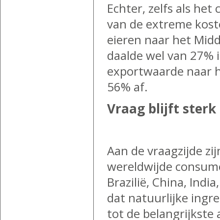
Echter, zelfs als het
van de extreme kost
eieren naar het Midd
daalde wel van 27% i
exportwaarde naar h
56% af.
Vraag blijft sterk
Aan de vraagzijde zi
wereldwijde consum
Brazilië, China, Indi
dat natuurlijke ing
tot de belangrijkst