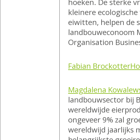
hoeken. De sterke v
kleinere ecologische
eiwitten, helpen de 
landbouweconoom Ma
Organisation Busine
Fabian BrockotterH
Magdalena Kowalew
landbouwsector bij B
wereldwijde eierpro
ongeveer 9% zal gro
wereldwijd jaarlijks 
belangrijkste groeir