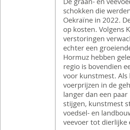
De graan- en veevoed
schokken die werden
Oekraïne in 2022. Dez
op kosten. Volgens 
verstoringen verwac
echter een groeiende
Hormuz hebben gelei
regio is bovendien e
voor kunstmest. Als 
voerprijzen in de gehe
langer dan een paar
stijgen, kunstmest s
voedsel- en landbo
veevoer tot dierlijke