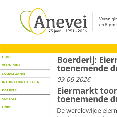
Boerderij: Eie
HOME
toenemende d
VERENIGING
SOCIALE ZAKEN
09-06-2026
INTERNATIONALE ZAKEN
Eiermarkt too
DOSSIERS
toenemende d
CONTACT
LINKS
De wereldwijde eierm