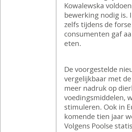
Kowalewska voldoen 
bewerking nodig is. I
zelfs tijdens de fors
consumenten gaf aan 
eten.
De voorgestelde nie
vergelijkbaar met de
meer nadruk op dier
voedingsmiddelen, w
stimuleren. Ook in E
komende tien jaar w
Volgens Poolse stati