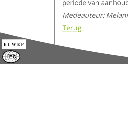
periode van aanhou
Medeauteur: Melani
Terug