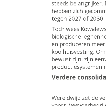
steeds belangrijker
hebben zich gecommi
tegen 2027 of 2030.
Toch wees Kowalewska
biologische leghenn
en produceren meer
kooihuisvesting. Om
bewust zijn, zijn ee
productiesystemen m
Verdere consolid
Wereldwijd zet de ver
voort. Veevoerbedri