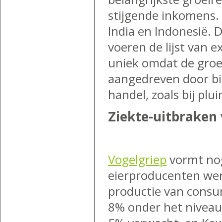
stijgende inkomens.
India en Indonesië. 
voeren de lijst van 
uniek omdat de groe
aangedreven door bi
handel, zoals bij plu
Ziekte-uitbraken
Vogelgriep
vormt nog
eierproducenten were
productie van consu
8% onder het niveau