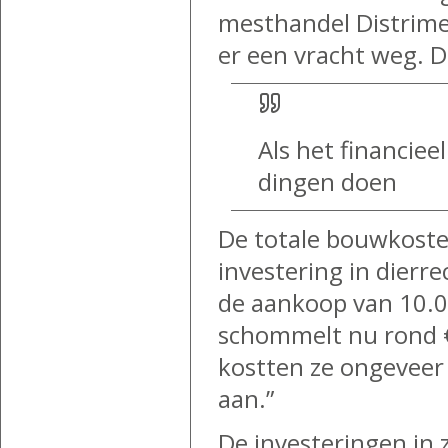
mesthandel Distrime
er een vracht weg. D
Als het financiee
dingen doen
De totale bouwkoste
investering in dierr
de aankoop van 10.0
schommelt nu rond €
kostten ze ongeveer 
aan.”
De investeringen in 