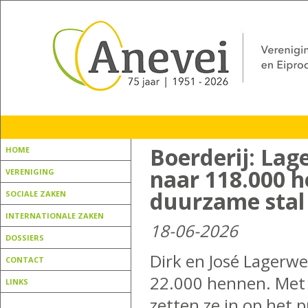
Boerderij: Lag
HOME
naar 118.000 
VERENIGING
duurzame stal
SOCIALE ZAKEN
INTERNATIONALE ZAKEN
18-06-2026
DOSSIERS
Dirk en José Lagerw
CONTACT
22.000 hennen. Met 
LINKS
zetten ze in op het 