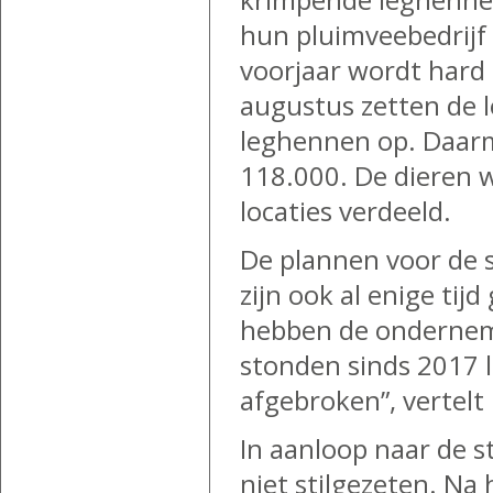
hun pluimveebedrijf 
voorjaar wordt hard 
augustus zetten de 
leghennen op. Daarm
118.000. De dieren w
locaties verdeeld.
De plannen voor de 
zijn ook al enige ti
hebben de onderneme
stonden sinds 2017 
afgebroken”, vertelt 
In aanloop naar de 
niet stilgezeten. Na