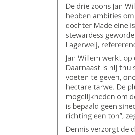
De drie zoons Jan Wil
hebben ambities om o
dochter Madeleine is
stewardess geworden,
Lagerweij, refererend
Jan Willem werkt op 
Daarnaast is hij th
voeten te geven, on
hectare tarwe. De 
mogelijkheden om de
is bepaald geen sine
richting een ton”, ze
Dennis verzorgt de d