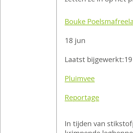
Bouke Poelsmafreela
18 jun
Laatst bijgewerkt:
19
Pluimvee
Reportage
In tijden van stikst
krimpende leghennen