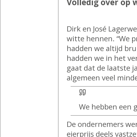
Volledig over op 
Dirk en José Lagerwe
witte hennen. “We p
hadden we altijd br
hadden we in het ve
gaat dat de laatste 
algemeen veel minde
We hebben een go
De ondernemers werk
eierprijs deels vastz