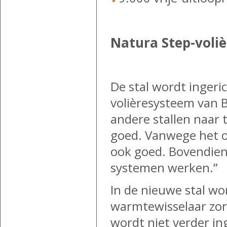
Natura Step-voliè
De stal wordt ingeri
volièresysteem van 
andere stallen naar 
goed. Vanwege het ov
ook goed. Bovendien 
systemen werken.”
In de nieuwe stal wo
warmtewisselaar zor
wordt niet verder in