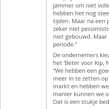
jammer om niet volle
hebben het nog stee
tijden. Maar na een p
zeker niet pessimist
niet gebouwd. Maar 
periode.”
De ondernemers kie
het ‘Beter voor Kip,
“We hebben een goed
meer in te zetten op 
markt en hebben we d
manier kunnen we ook
Dat is een stukje bed