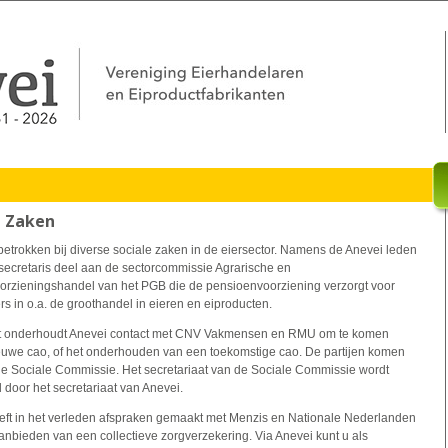
e Zaken
betrokken bij diverse sociale zaken in de eiersector. Namens de Anevei leden
secretaris deel aan de sectorcommissie Agrarische en
orzieningshandel van het PGB die de pensioenvoorziening verzorgt voor
 in o.a. de groothandel in eieren en eiproducten.
 onderhoudt Anevei contact met CNV Vakmensen en RMU om te komen
ieuwe cao, of het onderhouden van een toekomstige cao. De partijen komen
de Sociale Commissie. Het secretariaat van de Sociale Commissie wordt
 door het secretariaat van Anevei.
eft in het verleden afspraken gemaakt met Menzis en Nationale Nederlanden
anbieden van een collectieve zorgverzekering. Via Anevei kunt u als