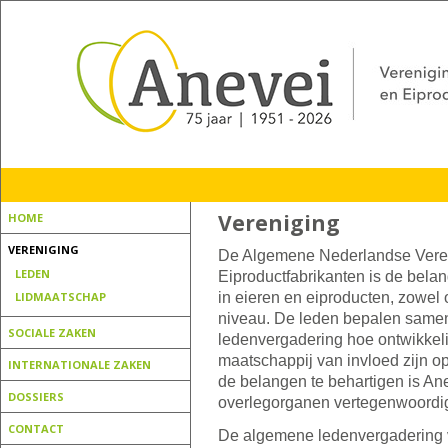
Vereniging
HOME
VERENIGING
De Algemene Nederlandse Veren
LEDEN
Eiproductfabrikanten is de bela
LIDMAATSCHAP
in eieren en eiproducten, zowel 
niveau. De leden bepalen same
SOCIALE ZAKEN
ledenvergadering hoe ontwikkeli
maatschappij van invloed zijn o
INTERNATIONALE ZAKEN
de belangen te behartigen is Ane
DOSSIERS
overlegorganen vertegenwoordi
CONTACT
De algemene ledenvergadering v